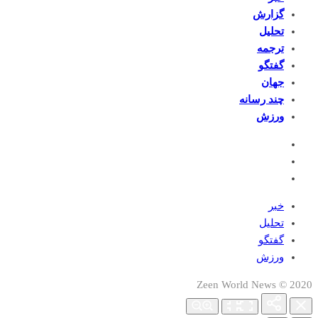
گزارش
تحلیل
ترجمه
گفتگو
جهان
چند رسانه
ورزش
خبر
تحلیل
گفتگو
ورزش
2020 © Zeen World News