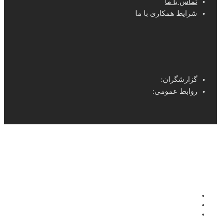
تماس با ما
شرایط همکاری با ما
گزارشگران:
روابط عمومی: