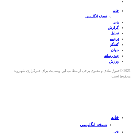
خانه
نسخه انگلیسی
خبر
گزارش
تحلیل
ترجمه
گفتگو
جهان
چند رسانه
ورزش
2021 ©حقوق مادی و معنوی برخی از مطالب این وبسایت برای خبرگزاری شهروند
محفوظ است
خانه
نسخه انگلیسی
خبر