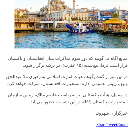
منابع آگاه می‌گویند که دور سوم مذاکرات میان افغانستان و پاکستان
قرار است فردا، پنج‌شنبه (۱۵ عقرب)، در ترکیه برگزار شود.
در این دور از گفت‌وگوها، هیأت امارت اسلامی به رهبری ملا عبدالحق
وثیق، رییس عمومی اداره استخبارات افغانستان، شرکت خواهد کرد.
در مقابل، هیأت پاکستانی نیز به ریاست عاصم مالک، رییس سازمان
استخبارات پاکستان (ISI)، در این نشست حضور می‌یابد.
خبرگزاری شهروند
Share
Tweet
Email