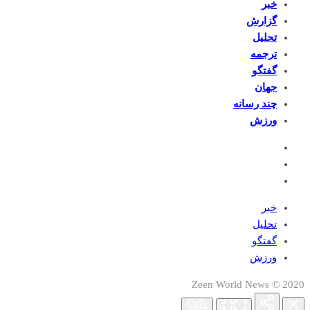
خبر
گزارش
تحلیل
ترجمه
گفتگو
جهان
چند رسانه
ورزش
خبر
تحلیل
گفتگو
ورزش
2020 © Zeen World News