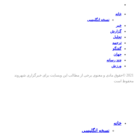
خانه
نسخه انگلیسی
خبر
گزارش
تحلیل
ترجمه
گفتگو
جهان
چند رسانه
ورزش
2021 ©حقوق مادی و معنوی برخی از مطالب این وبسایت برای خبرگزاری شهروند
محفوظ است
خانه
نسخه انگلیسی