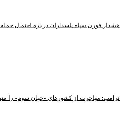
هشدار فوری سپاه پاسداران درباره احتمال حمله 
ترامپ: مهاجرت از کشورهای «جهان سوم» را متو