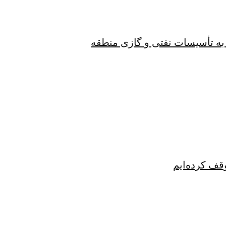
به تأسیسات نفتی و گازی منطقه
قف کرده‌ایم