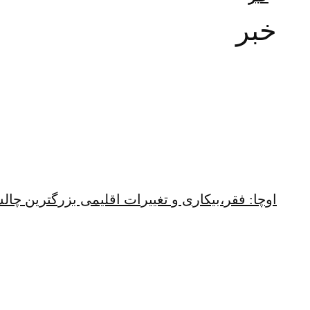
خبر
اوچا: فقر،بیکاری و تغییرات اقلیمی بزرگترین چ