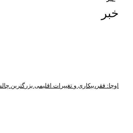
خبر
اوچا: فقر،بیکاری و تغییرات اقلیمی بزرگترین چ