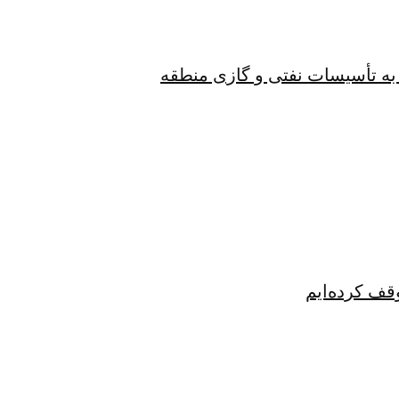
به تأسیسات نفتی و گازی منطقه
قف کرده‌ایم