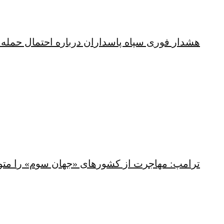
هشدار فوری سپاه پاسداران درباره احتمال حمله 
ترامپ: مهاجرت از کشورهای «جهان سوم» را متو