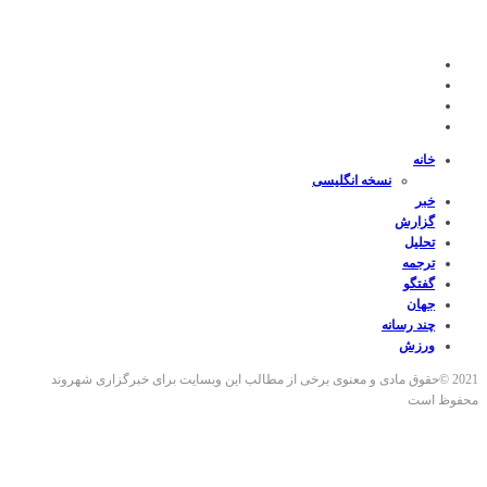
خانه
نسخه انگلیسی
خبر
گزارش
تحلیل
ترجمه
گفتگو
جهان
چند رسانه
ورزش
2021 ©حقوق مادی و معنوی برخی از مطالب این وبسایت برای خبرگزاری شهروند
محفوظ است