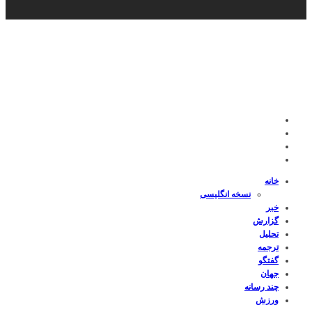
خانه
نسخه انگلیسی
خبر
گزارش
تحلیل
ترجمه
گفتگو
جهان
چند رسانه
ورزش