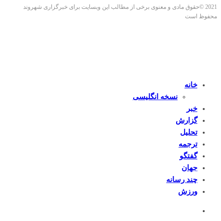
2021 ©حقوق مادی و معنوی برخی از مطالب این وبسایت برای خبرگزاری شهروند
محفوظ است
خانه
نسخه انگلیسی
خبر
گزارش
تحلیل
ترجمه
گفتگو
جهان
چند رسانه
ورزش