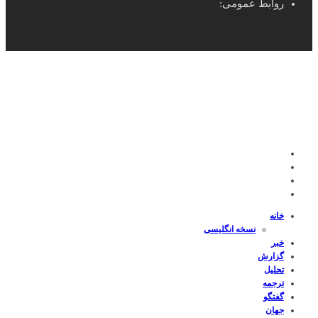
روابط عمومی:
خانه
نسخه انگلیسی
خبر
گزارش
تحلیل
ترجمه
گفتگو
جهان