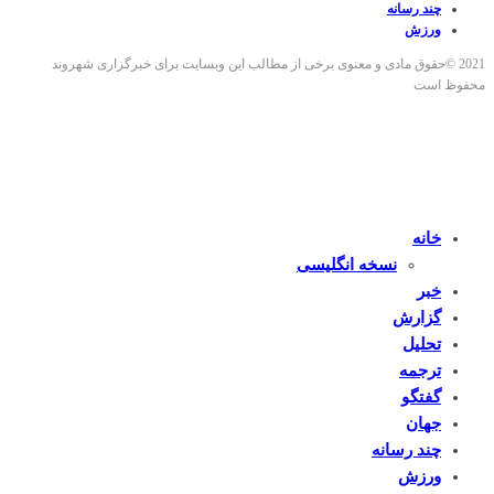
چند رسانه
ورزش
2021 ©حقوق مادی و معنوی برخی از مطالب این وبسایت برای خبرگزاری شهروند
محفوظ است
خانه
نسخه انگلیسی
خبر
گزارش
تحلیل
ترجمه
گفتگو
جهان
چند رسانه
ورزش