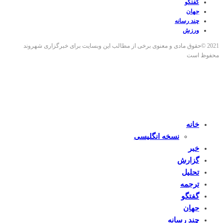
گفتگو
جهان
چند رسانه
ورزش
2021 ©حقوق مادی و معنوی برخی از مطالب این وبسایت برای خبرگزاری شهروند
محفوظ است
خانه
نسخه انگلیسی
خبر
گزارش
تحلیل
ترجمه
گفتگو
جهان
چند رسانه