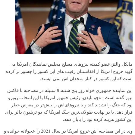
مایکل والتز،عضو کمیته نیروهای مسلح مجلس نمایندگان امریکا می
گوید خروج امریکا از افغانستان رقیب های این کشور را جسور تر کرده
است که این کشور در کنار متحدان اش نمی ایستد.
این نماینده جمهوری خواه روز پنج شنبه،9 سنبله در مصاحبه با فاکس
نیوز گفته است : «جو بایدن، رئیس جمهور امریکا با این انتخاب روبرو
بود که جنگ را تشدید کند و یا نیروهای‌اش را بیش‌تر در معرض خطر
قرار دهد، یا در نهایت طولانی‌ترین جنگ امریکا که دو تریلیون‌ دالر برای
این کشور هزینه کرده بود را پایان دهد.
وی در این مصاحبه اش خروج امریکا در سال 2021 را عجولانه خوانده و