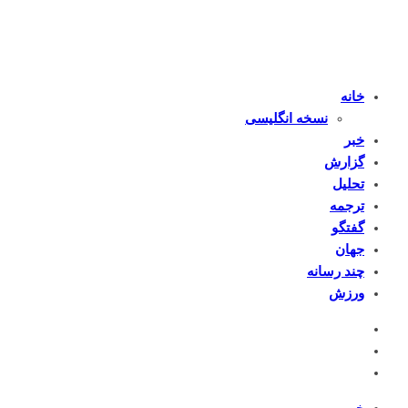
خانه
نسخه انگلیسی
خبر
گزارش
تحلیل
ترجمه
گفتگو
جهان
چند رسانه
ورزش
خبر