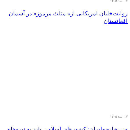
۱۷ اسد ۱۴۰۵
روایت‌خلبان امریکایی از« مثلث مرموز» در‌ آسمان
افغانستان
۱۷ اسد ۱۴۰۵
وزیر‌خارجه‌ایران: کشورهای اسلامی باید به نیروهای