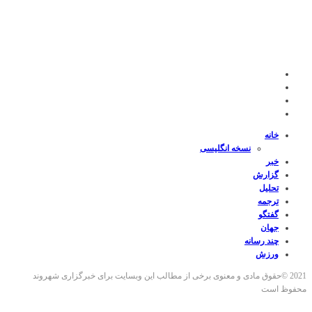
خانه
نسخه انگلیسی
خبر
گزارش
تحلیل
ترجمه
گفتگو
جهان
چند رسانه
ورزش
2021 ©حقوق مادی و معنوی برخی از مطالب این وبسایت برای خبرگزاری شهروند
محفوظ است