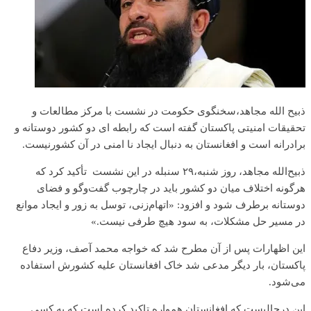
ذبیح الله مجاهد،سخنگوی حکومت در نشست با مرکز مطالعات و
تحقیقات امنیتی پاکستان گفته است که رابطه ای دو کشور دوستانه و
برادرانه است و افغانستان به دنبال ایجاد نا امنی در آن کشور‌نیست.
ذبیح‌الله مجاهد، روز شنبه،۲۹ سنبله در این نشست تأکید کرد که
هرگونه اختلاف میان دو کشور باید در چارچوب گفت‌وگو و فضای
دوستانه برطرف شود و افزود: «اتهام‌زنی، توسل به زور و ایجاد موانع
در مسیر حل مشکلات، به سود هیچ طرفی نیست.»
این اظهارات پس از آن مطرح شد که خواجه محمد آصف، وزیر دفاع
پاکستان، بار دیگر مدعی شد خاک افغانستان علیه کشورش استفاده
می‌شود.
این درحالیست که افغانستان همواره تاکید کرده است که به کسی