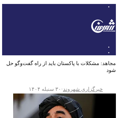
مجاهد: مشکلات با پاکستان باید از راه گفت‌وگو حل
شود
خبرگزاری شهروند
·
۳۰ سنبله ۱۴۰۴