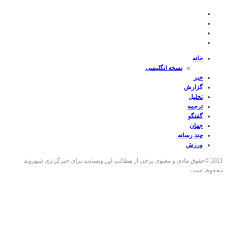
خانه
نسخه انگلیسی
خبر
گزارش
تحلیل
ترجمه
گفتگو
جهان
چند رسانه
ورزش
2021 ©حقوق مادی و معنوی برخی از مطالب این وبسایت برای خبرگزاری شهروند
محفوظ است