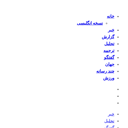
خانه
نسخه انگلیسی
خبر
گزارش
تحلیل
ترجمه
گفتگو
جهان
چند رسانه
ورزش
خبر
تحلیل
گفتگو