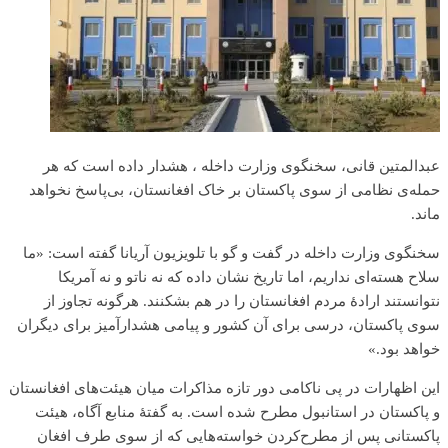
عبدالمتین قانی، سخنگوی وزارت داخله ، هشدار داده است که هر
حمله‌ی نظامی از سوی پاکستان بر خاک افغانستان، بی‌پاسخ نخواهد
ماند.
سخنگوی وزارت داخله در گفت و گو با تلویزیون آریانا گفته است: «ما
سلاح هسته‌ای نداریم، اما تاریخ نشان داده که نه ناتو و نه آمریکا
نتوانستند ارادۀ مردم افغانستان را در هم بشکنند. هرگونه تجاوز از
سوی پاکستان، درسی برای آن کشور و پیامی هشدارآمیز برای دیگران
خواهد بود.»
این اظهارات در پی ناکامی دور تازه مذاکرات میان هیئت‌های افغانستان
و پاکستان در استانبول مطرح شده است. به گفتۀ منابع آگاه، هیئت
پاکستانی پس از مطرح‌کردن خواسته‌هایی که از سوی طرف افغان