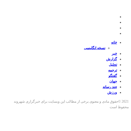
خانه
نسخه انگلیسی
خبر
گزارش
تحلیل
ترجمه
گفتگو
جهان
چند رسانه
ورزش
2021 ©حقوق مادی و معنوی برخی از مطالب این وبسایت برای خبرگزاری شهروند
محفوظ است