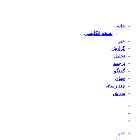
خانه
نسخه انگلیسی
خبر
گزارش
تحلیل
ترجمه
گفتگو
جهان
چند رسانه
ورزش
خبر