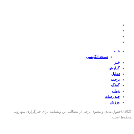
خانه
نسخه انگلیسی
خبر
گزارش
تحلیل
ترجمه
گفتگو
جهان
چند رسانه
ورزش
2021 ©حقوق مادی و معنوی برخی از مطالب این وبسایت برای خبرگزاری شهروند
محفوظ است