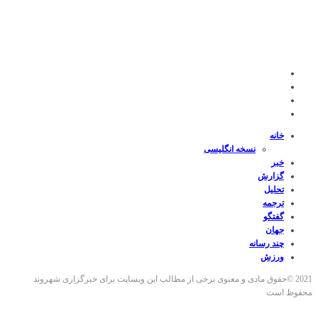
خانه
نسخه انگلیسی
خبر
گزارش
تحلیل
ترجمه
گفتگو
جهان
چند رسانه
ورزش
2021 ©حقوق مادی و معنوی برخی از مطالب این وبسایت برای خبرگزاری شهروند
محفوظ است