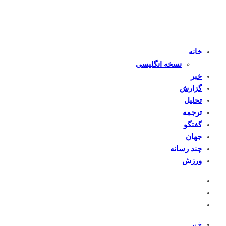
خانه
نسخه انگلیسی
خبر
گزارش
تحلیل
ترجمه
گفتگو
جهان
چند رسانه
ورزش
خبر