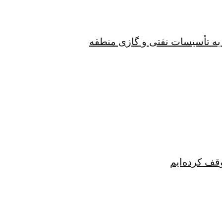
به تأسیسات نفتی و گازی منطقه
قف کرده‌ایم