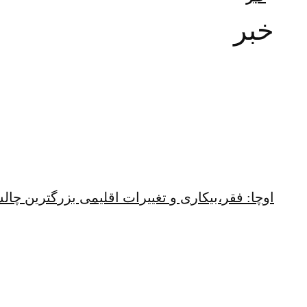
خبر
اوچا: فقر،بیکاری و تغییرات اقلیمی بزرگترین چ