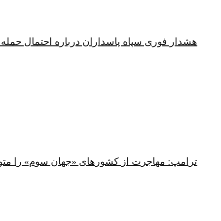
هشدار فوری سپاه پاسداران درباره احتمال حمله 
ترامپ: مهاجرت از کشورهای «جهان سوم» را متو