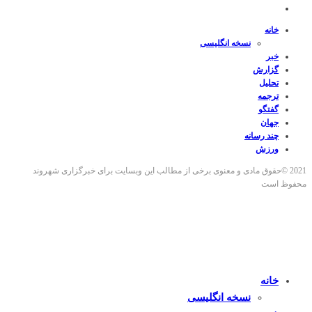
خانه
نسخه انگلیسی
خبر
گزارش
تحلیل
ترجمه
گفتگو
جهان
چند رسانه
ورزش
2021 ©حقوق مادی و معنوی برخی از مطالب این وبسایت برای خبرگزاری شهروند
محفوظ است
خانه
نسخه انگلیسی