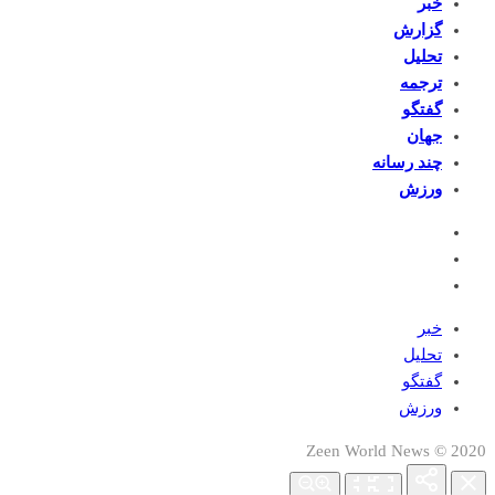
خبر
گزارش
تحلیل
ترجمه
گفتگو
جهان
چند رسانه
ورزش
خبر
تحلیل
گفتگو
ورزش
2020 © Zeen World News