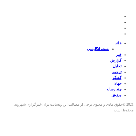
خانه
نسخه انگلیسی
خبر
گزارش
تحلیل
ترجمه
گفتگو
جهان
چند رسانه
ورزش
2021 ©حقوق مادی و معنوی برخی از مطالب این وبسایت برای خبرگزاری شهروند
محفوظ است