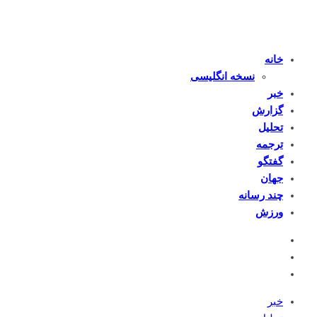
خانه
نسخه انگلیسی
خبر
گزارش
تحلیل
ترجمه
گفتگو
جهان
چند رسانه
ورزش
خبر