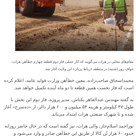
مقام‌های محلی در هرات می‌گویند که کار عملی فاز دوم قطعه چهارم خط‌آهن هرات–
خواف روز (شنبه) در منطقه «رباط پریان» این ولایت آغاز شد.
محمداسحاق صاحب‌زاده، معین خط‌آهن وزارت فواید عامه، اعلام کرده
است که فاز نخست همین قطعه تا دو ماه آینده تکمیل خواهد شد.
به گفته مهندس عبدالقاهر بکتاش، مدیر پروژه، فاز دوم این بخش با
طول ۴۷ کیلومتر و هزینه ۵۴ میلیون و ۶۰۰ هزار دالر، از «ده‌سرخ» آغاز
شده و تا شهرک صنعتی هرات امتداد می‌یابد.
نوراحمد اسلام‌جار، والی هرات، نیز گفته است که در حال حاضر روزانه
حدود ۶۰ هزار تُن کالا از طریق این خط‌آهن صادر و وارد می‌شود و