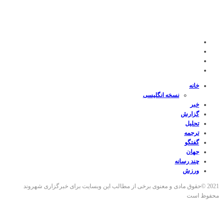
خانه
نسخه انگلیسی
خبر
گزارش
تحلیل
ترجمه
گفتگو
جهان
چند رسانه
ورزش
2021 ©حقوق مادی و معنوی برخی از مطالب این وبسایت برای خبرگزاری شهروند
محفوظ است