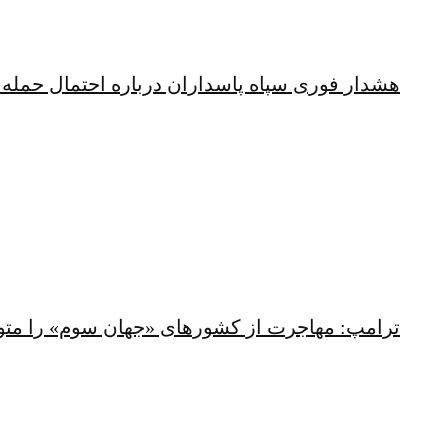
هشدار فوری سپاه پاسداران درباره احتمال حمله 
ترامپ: مهاجرت از کشورهای «جهان سوم» را متو