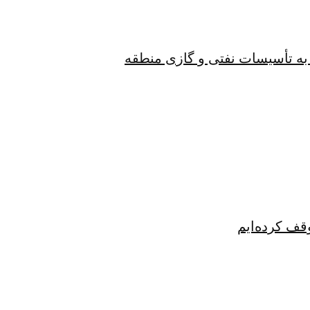
به تأسیسات نفتی و گازی منطقه
قف کرده‌ایم