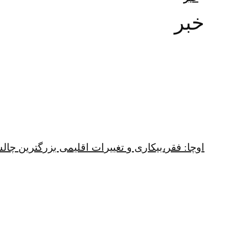
خبر
اوچا: فقر،بیکاری و تغییرات اقلیمی بزرگترین چ