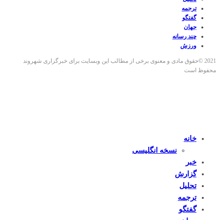
ترجمه
گفتگو
جهان
چند رسانه
ورزش
2021 ©حقوق مادی و معنوی برخی از مطالب این وبسایت برای خبرگزاری شهروند
محفوظ است
خانه
نسخه انگلیسی
خبر
گزارش
تحلیل
ترجمه
گفتگو