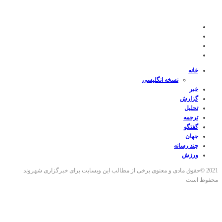
خانه
نسخه انگلیسی
خبر
گزارش
تحلیل
ترجمه
گفتگو
جهان
چند رسانه
ورزش
2021 ©حقوق مادی و معنوی برخی از مطالب این وبسایت برای خبرگزاری شهروند
محفوظ است