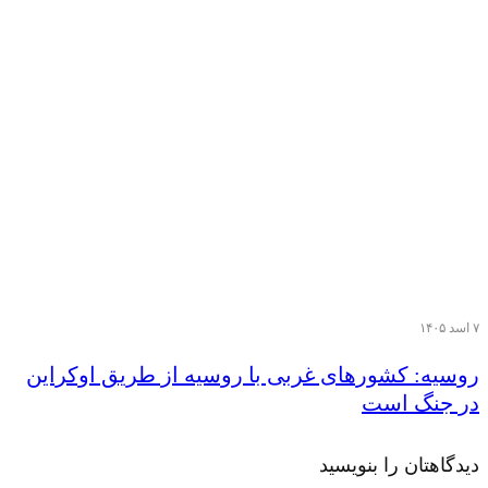
۷ اسد ۱۴۰۵
روسیه: کشورهای غربی با روسیه از طریق اوکراین
در جنگ است
دیدگاهتان را بنویسید