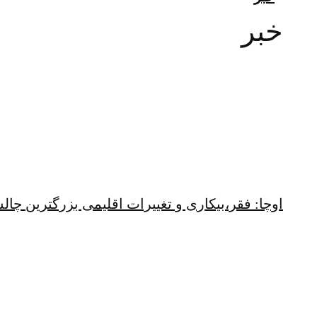
خبر
اوچا: فقر،بیکاری و تغییرات اقلیمی بزرگترین چ