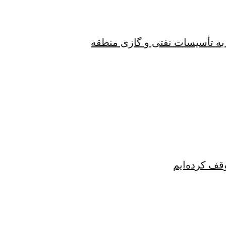
به تأسیسات نفتی و گازی منطقه
قف کرده‌ایم