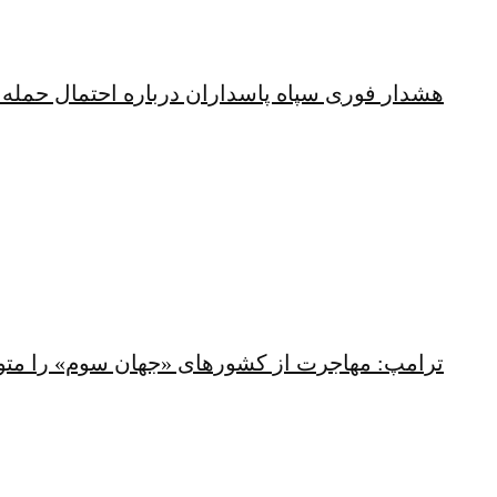
هشدار فوری سپاه پاسداران درباره احتمال حمله 
ترامپ: مهاجرت از کشورهای «جهان سوم» را متو