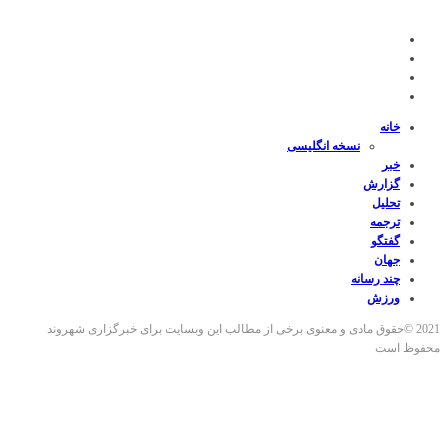
خانه
نسخه انگلیسی
خبر
گزارش
تحلیل
ترجمه
گفتگو
جهان
چند رسانه
ورزش
2021 ©حقوق مادی و معنوی برخی از مطالب این وبسایت برای خبرگزاری شهروند
محفوظ است