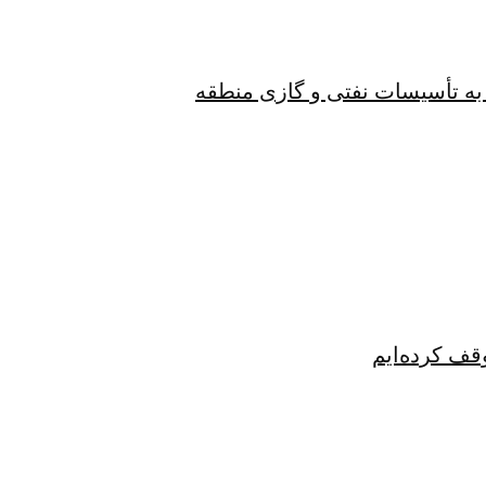
به تأسیسات نفتی و گازی منطقه
قف کرده‌ایم