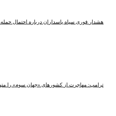
هشدار فوری سپاه پاسداران درباره احتمال حمله 
ترامپ: مهاجرت از کشورهای «جهان سوم» را متو