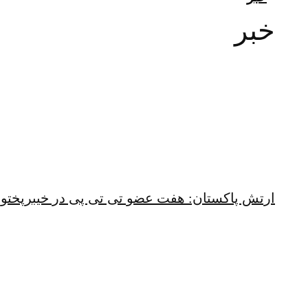
خبر
ارتش پاکستان: هفت عضو تی تی پی در خیبرپختو