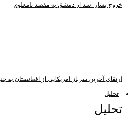
خروج بشار اسد از دمشق به مقصد نامعلوم
ارتقای آخرین سرباز امریکایی از افغانستان به جن
تحلیل
تحلیل