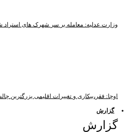
وزارت عدلیه: معامله بر سر شهرک های استراد 
اوچا: فقر،بیکاری و تغییرات اقلیمی بزرگترین چ
گزارش
گزارش