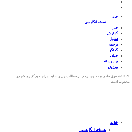
خانه
نسخه انگلیسی
خبر
گزارش
تحلیل
ترجمه
گفتگو
جهان
چند رسانه
ورزش
2021 ©حقوق مادی و معنوی برخی از مطالب این وبسایت برای خبرگزاری شهروند
محفوظ است
خانه
نسخه انگلیسی