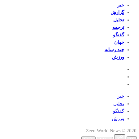
خبر
گزارش
تحلیل
ترجمه
گفتگو
جهان
چند رسانه
ورزش
خبر
تحلیل
گفتگو
ورزش
2020 © Zeen World News