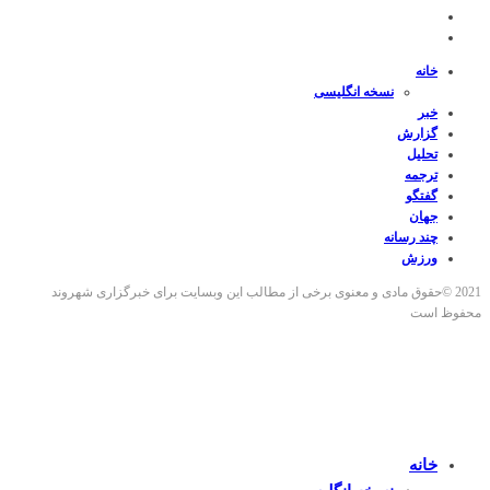
خانه
نسخه انگلیسی
خبر
گزارش
تحلیل
ترجمه
گفتگو
جهان
چند رسانه
ورزش
2021 ©حقوق مادی و معنوی برخی از مطالب این وبسایت برای خبرگزاری شهروند
محفوظ است
خانه