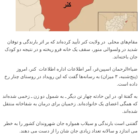
مقام‌های محلی در ولایت کنر تأیید کرده‌اند که بر اثر بارندگی و توفان
شدید در ولسوالی منور، سقف یک خانه فرو ریخته و در نتیجه دو کودک
جان باخته‌اند.
ضیاءالرحمان اسپین‌غر، آمر اطلاعات اداره اطلاعات کنر، امروز
(پنج‌شنبه، ۳ میزان) به رسانه‌ها گفت که این رویداد در روستای چنار رخ
داده است.
به گفتۀ او، در این حادثه چهار تن دیگر ـ به شمول دو زن ـ زخمی شده‌اند
که همگی اعضای یک خانواده‌اند. زخمیان برای درمان به شفاخانه منتقل
شده‌اند.
گفتنی است بارندگی و سیلاب همواره جان شهروندان کشور را به خطر
می اندازد و سالانه تعداد زیادی جان شان را از دست می دهند.