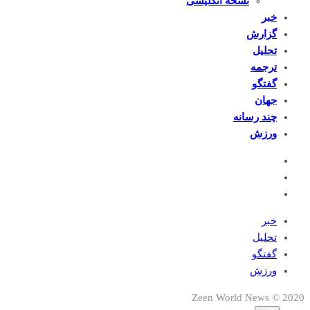
نسخه انگلیسی
خبر
گزارش
تحلیل
ترجمه
گفتگو
جهان
چند رسانه
ورزش
خبر
تحلیل
گفتگو
ورزش
2020 © Zeen World News