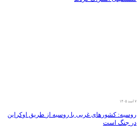
۷ اسد ۱۴۰۵
روسیه: کشورهای غربی با روسیه از طریق اوکراین
در جنگ است