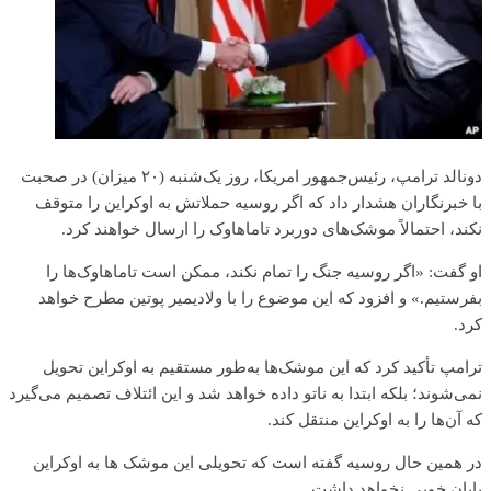
دونالد ترامپ، رئیس‌جمهور امریکا، روز یک‌شنبه (۲۰ میزان) در صحبت
با خبرنگاران هشدار داد که اگر روسیه حملاتش به اوکراین را متوقف
نکند، احتمالاً موشک‌های دوربرد تاماهاوک را ارسال خواهند کرد.
او گفت: «اگر روسیه جنگ را تمام نکند، ممکن است تاماهاوک‌ها را
بفرستیم.» و افزود که این موضوع را با ولادیمیر پوتین مطرح خواهد
کرد.
ترامپ تأکید کرد که این موشک‌ها به‌طور مستقیم به اوکراین تحویل
نمی‌شوند؛ بلکه ابتدا به ناتو داده خواهد شد و این ائتلاف تصمیم می‌گیرد
که آن‌ها را به اوکراین منتقل کند.
در همین حال روسیه گفته است که تحویلی این موشک ها‌ به اوکراین
پایان خوبی نخواهد داشت.