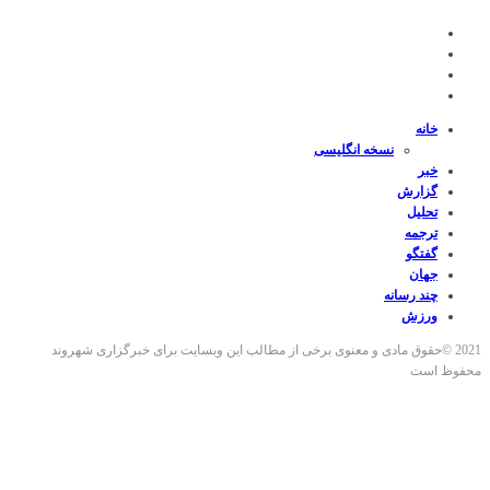
خانه
نسخه انگلیسی
خبر
گزارش
تحلیل
ترجمه
گفتگو
جهان
چند رسانه
ورزش
2021 ©حقوق مادی و معنوی برخی از مطالب این وبسایت برای خبرگزاری شهروند
محفوظ است