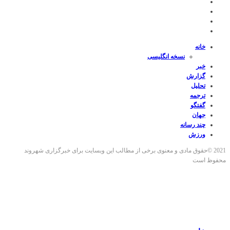
خانه
نسخه انگلیسی
خبر
گزارش
تحلیل
ترجمه
گفتگو
جهان
چند رسانه
ورزش
2021 ©حقوق مادی و معنوی برخی از مطالب این وبسایت برای خبرگزاری شهروند
محفوظ است