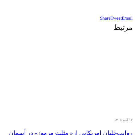
Share
Tweet
Email
مرتبط
۱۷ اسد ۱۴۰۵
روایت‌خلبان امریکایی از« مثلث مرموز» در‌ آسمان