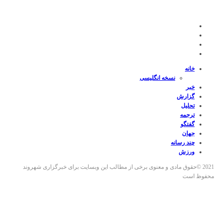
خانه
نسخه انگلیسی
خبر
گزارش
تحلیل
ترجمه
گفتگو
جهان
چند رسانه
ورزش
2021 ©حقوق مادی و معنوی برخی از مطالب این وبسایت برای خبرگزاری شهروند
محفوظ است