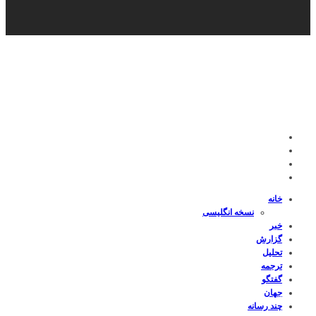
خانه
نسخه انگلیسی
خبر
گزارش
تحلیل
ترجمه
گفتگو
جهان
چند رسانه