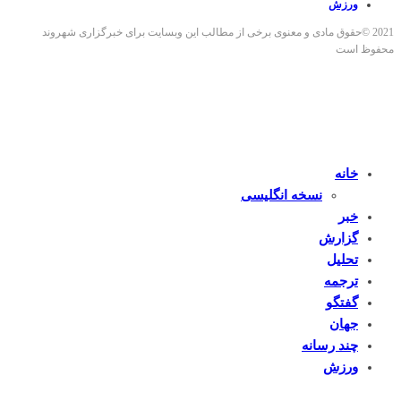
ورزش
2021 ©حقوق مادی و معنوی برخی از مطالب این وبسایت برای خبرگزاری شهروند
محفوظ است
خانه
نسخه انگلیسی
خبر
گزارش
تحلیل
ترجمه
گفتگو
جهان
چند رسانه
ورزش