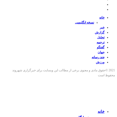
خانه
نسخه انگلیسی
خبر
گزارش
تحلیل
ترجمه
گفتگو
جهان
چند رسانه
ورزش
2021 ©حقوق مادی و معنوی برخی از مطالب این وبسایت برای خبرگزاری شهروند
محفوظ است
خانه