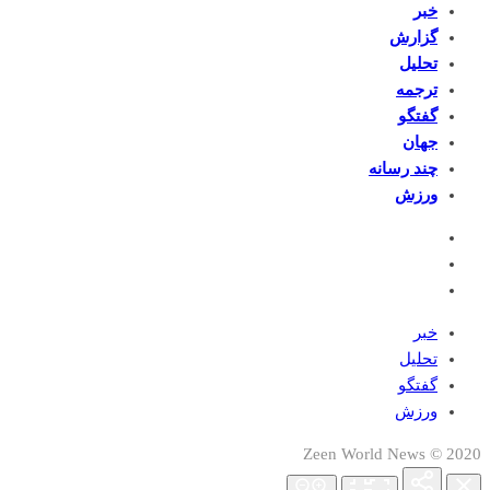
خبر
گزارش
تحلیل
ترجمه
گفتگو
جهان
چند رسانه
ورزش
خبر
تحلیل
گفتگو
ورزش
2020 © Zeen World News