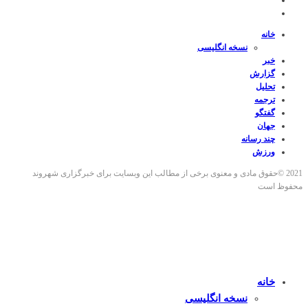
خانه
نسخه انگلیسی
خبر
گزارش
تحلیل
ترجمه
گفتگو
جهان
چند رسانه
ورزش
2021 ©حقوق مادی و معنوی برخی از مطالب این وبسایت برای خبرگزاری شهروند
محفوظ است
خانه
نسخه انگلیسی