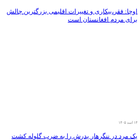
اوچا: فقر،بیکاری و تغییرات اقلیمی بزرگترین چالش
برای مردم افغانستان است
۱۴ اسد ۱۴۰۵
یک مرد در ننگرهار پدرش را به ضرب گلوله کشت