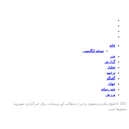
خانه
نسخه انگلیسی
خبر
گزارش
تحلیل
ترجمه
گفتگو
جهان
چند رسانه
ورزش
2021 ©حقوق مادی و معنوی برخی از مطالب این وبسایت برای خبرگزاری شهروند
محفوظ است