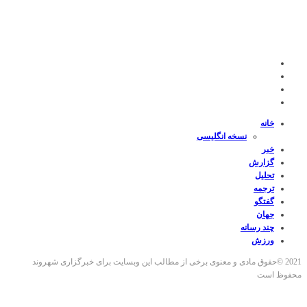
خانه
نسخه انگلیسی
خبر
گزارش
تحلیل
ترجمه
گفتگو
جهان
چند رسانه
ورزش
2021 ©حقوق مادی و معنوی برخی از مطالب این وبسایت برای خبرگزاری شهروند
محفوظ است