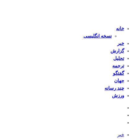
خانه
نسخه انگلیسی
خبر
گزارش
تحلیل
ترجمه
گفتگو
جهان
چند رسانه
ورزش
خبر