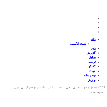
خانه
نسخه انگلیسی
خبر
گزارش
تحلیل
ترجمه
گفتگو
جهان
چند رسانه
ورزش
2021 ©حقوق مادی و معنوی برخی از مطالب این وبسایت برای خبرگزاری شهروند
محفوظ است