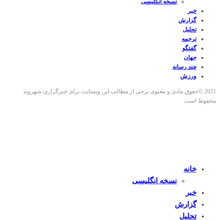
نسخه انگلیسی
خبر
گزارش
تحلیل
ترجمه
گفتگو
جهان
چند رسانه
ورزش
2021 ©حقوق مادی و معنوی برخی از مطالب این وبسایت برای خبرگزاری شهروند
محفوظ است
خانه
نسخه انگلیسی
خبر
گزارش
تحلیل