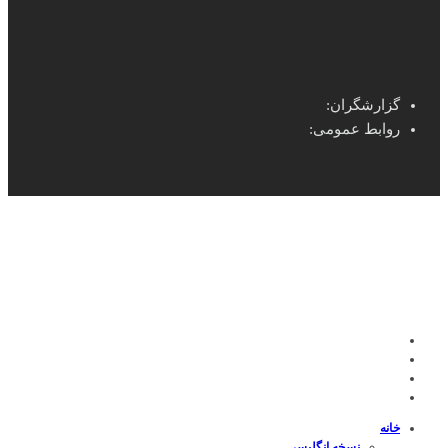
گزارشگران:
روابط عمومی:
خانه
نسخه انگلیسی