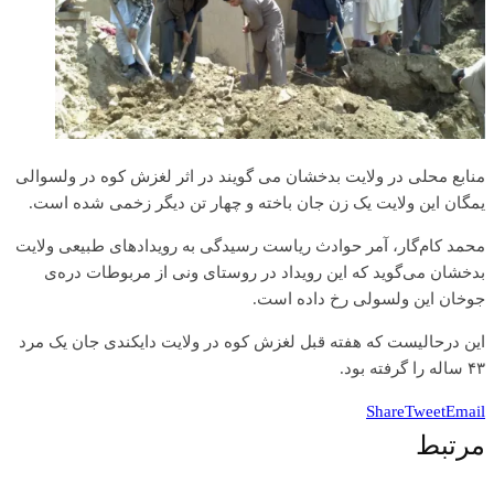
منابع محلی در ولایت بدخشان می گویند در اثر‌ لغزش کوه در ولسوالی
یمگان این ولایت یک زن جان باخته و چهار تن دیگر زخمی شده است.
محمد کام‌گار، آمر حوادث ریاست رسیدگی به رویدادهای طبیعی ولایت
بدخشان می‌گوید که این رویداد در روستای ونی از مربوطات دره‌ی
جوخان این ولسولی رخ داده است.
این درحالیست که هفته قبل لغزش کوه در ولایت دایکندی جان یک مرد
۴۳ ساله را گرفته بود.
Share
Tweet
Email
مرتبط