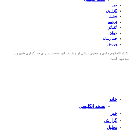
خبر
گزارش
تحلیل
ترجمه
گفتگو
جهان
چند رسانه
ورزش
2021 ©حقوق مادی و معنوی برخی از مطالب این وبسایت برای خبرگزاری شهروند
محفوظ است
خانه
نسخه انگلیسی
خبر
گزارش
تحلیل