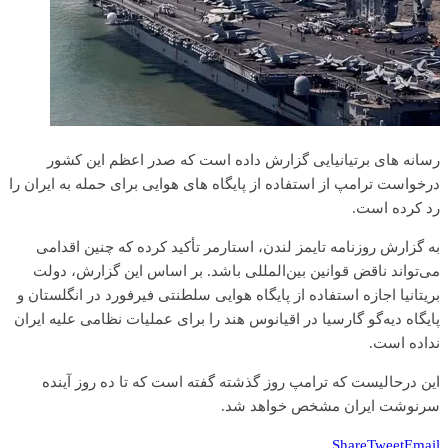
رسانه های برتیانیایی گزارش داده است که صدر اعظم این کشور
درخواست ترامپ از استفاده از پایگاه های هوایی برای حمله به ایران را
رد کرده است.
به گزارش روزنامه تایمز لندن، استارمر تأکید کرده که چنین اقدامی
می‌تواند ناقض قوانین بین‌المللی باشد. بر اساس این گزارش، دولت
بریتانیا اجازه استفاده از پایگاه هوایی سلطنتی فیرفورد در انگلستان و
پایگاه دیه‌گو گارسیا در اقیانوس هند را برای عملیات نظامی علیه ایران
نداده است.
این درحالیست که ترامپ روز گذشته گفته است که تا ده روز آینده
سرنوشت ایران مشخص خواهد شد.
Share
Tweet
Email