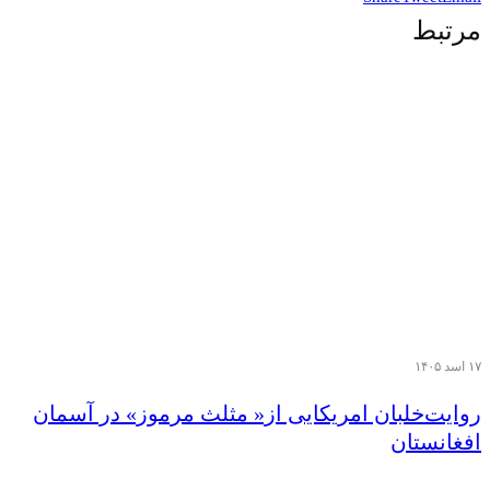
مرتبط
۱۷ اسد ۱۴۰۵
روایت‌خلبان امریکایی از« مثلث مرموز» در‌ آسمان
افغانستان