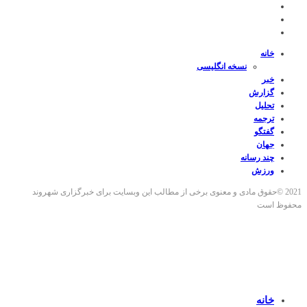
خانه
نسخه انگلیسی
خبر
گزارش
تحلیل
ترجمه
گفتگو
جهان
چند رسانه
ورزش
2021 ©حقوق مادی و معنوی برخی از مطالب این وبسایت برای خبرگزاری شهروند
محفوظ است
خانه