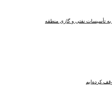
به تأسیسات نفتی و گازی منطقه
قف کرده‌ایم