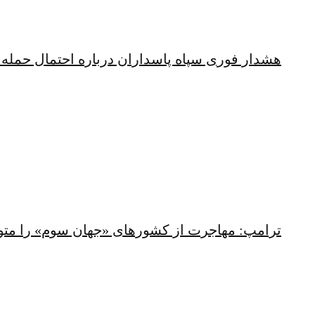
هشدار فوری سپاه پاسداران درباره احتمال حمله 
ترامپ: مهاجرت از کشورهای «جهان سوم» را متو