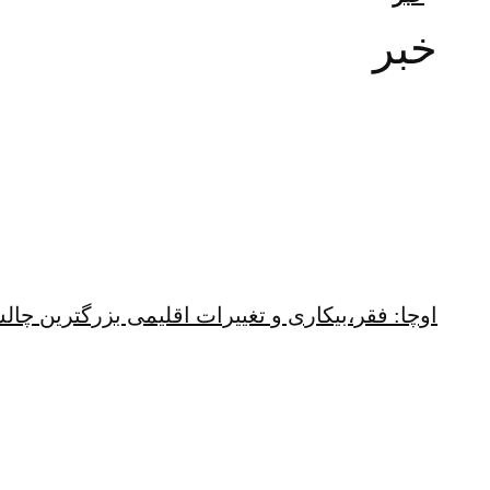
خبر
اوچا: فقر،بیکاری و تغییرات اقلیمی بزرگترین چ