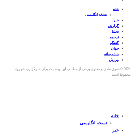
خانه
نسخه انگلیسی
خبر
گزارش
تحلیل
ترجمه
گفتگو
جهان
چند رسانه
ورزش
2021 ©حقوق مادی و معنوی برخی از مطالب این وبسایت برای خبرگزاری شهروند
محفوظ است
خانه
نسخه انگلیسی
خبر