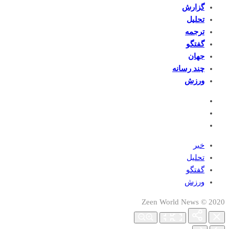
گزارش
تحلیل
ترجمه
گفتگو
جهان
چند رسانه
ورزش
خبر
تحلیل
گفتگو
ورزش
2020 © Zeen World News