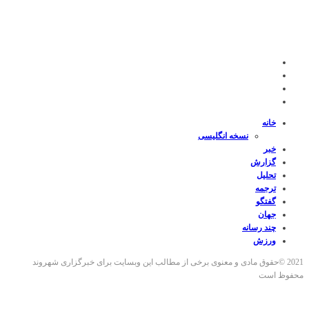
خانه
نسخه انگلیسی
خبر
گزارش
تحلیل
ترجمه
گفتگو
جهان
چند رسانه
ورزش
2021 ©حقوق مادی و معنوی برخی از مطالب این وبسایت برای خبرگزاری شهروند
محفوظ است