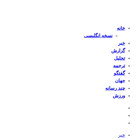
خانه
نسخه انگلیسی
خبر
گزارش
تحلیل
ترجمه
گفتگو
جهان
چند رسانه
ورزش
خبر