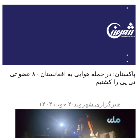
پاکستان: در حمله هوایی به افغانستان ۸۰ عضو تی
تی پی را کشتیم
خبرگزاری شهروند
·
۴ حوت ۱۴۰۴