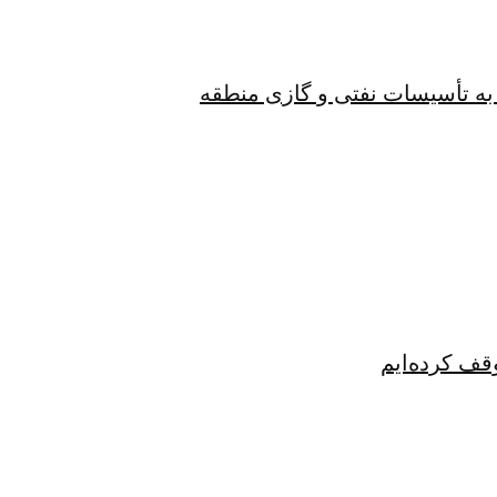
به تأسیسات نفتی و گازی منطقه
قف کرده‌ایم