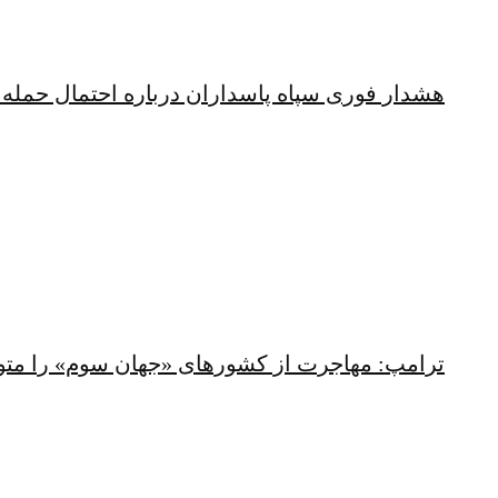
هشدار فوری سپاه پاسداران درباره احتمال حمله 
ترامپ: مهاجرت از کشورهای «جهان سوم» را متو