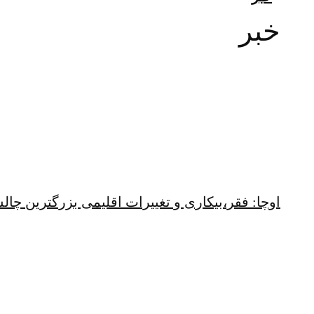
خبر
اوچا: فقر،بیکاری و تغییرات اقلیمی بزرگترین چ