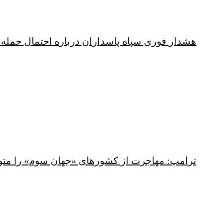
هشدار فوری سپاه پاسداران درباره احتمال حمله 
ترامپ: مهاجرت از کشورهای «جهان سوم» را متو