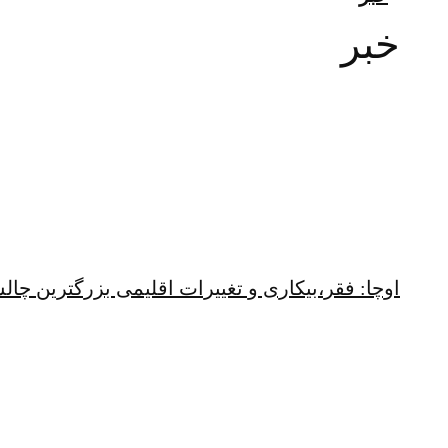
خبر
اوچا: فقر،بیکاری و تغییرات اقلیمی بزرگترین چ