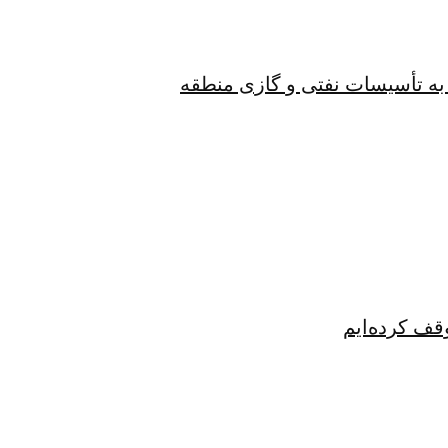
به تأسیسات نفتی و گازی منطقه
قف کرده‌ایم