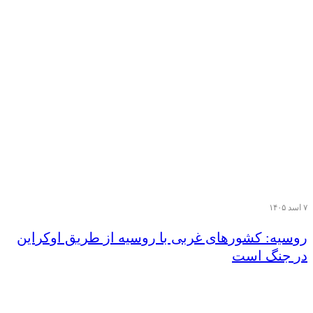
۷ اسد ۱۴۰۵
روسیه: کشورهای غربی با روسیه از طریق اوکراین
در جنگ است