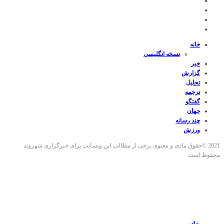
خانه
نسخه انگلیسی
خبر
گزارش
تحلیل
ترجمه
گفتگو
جهان
چند رسانه
ورزش
2021 ©حقوق مادی و معنوی برخی از مطالب این وبسایت برای خبرگزاری شهروند
محفوظ است