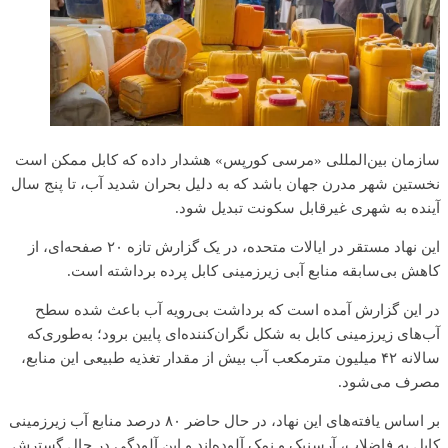
سازمان بین‌المللی «مرسی کورپس» هشدار داده که کابل ممکن است
نخستین شهر مدرن جهان باشد که به دلیل بحران شدید آب، تا پنج سال
آینده به شهری غیرقابل سکونت تبدیل شود.
این نهاد مستقر در ایالات متحده، در یک گزارش تازه‌ ۲۰ صفحه‌ای، از
کاهش بی‌سابقه منابع آبی زیرزمینی کابل پرده برداشته است.
در این گزارش آمده است که برداشت‌ بی‌رویه آب باعث شده سطح
آب‌های زیرزمینی کابل به شکل نگران‌کننده‌ای پایین برود؛ به‌طوری‌که
سالانه ۴۲ میلیون مترمکعب آب بیش از مقدار تغذیه طبیعی این منابع،
مصرف می‌شود.
بر اساس یافته‌های این نهاد، در حال حاضر ۸۰ درصد منابع آب زیرزمینی
کابل به فاضلاب، آرسنیک و نمک آلوده‌اند و این آلودگی‌ در حال گسترش