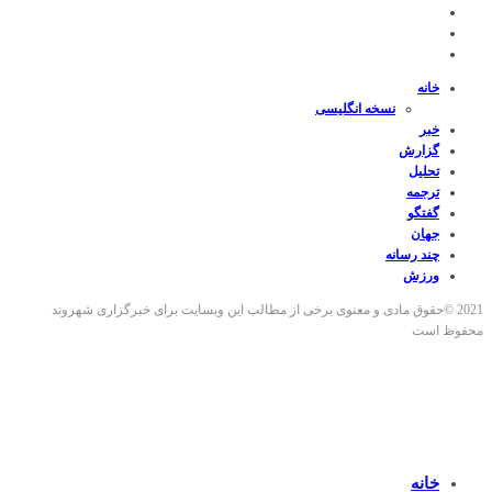
خانه
نسخه انگلیسی
خبر
گزارش
تحلیل
ترجمه
گفتگو
جهان
چند رسانه
ورزش
2021 ©حقوق مادی و معنوی برخی از مطالب این وبسایت برای خبرگزاری شهروند
محفوظ است
خانه