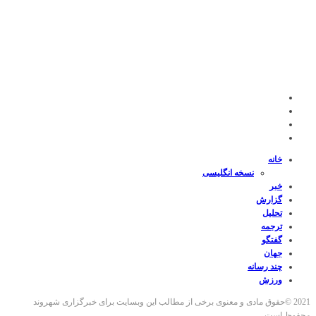
خانه
نسخه انگلیسی
خبر
گزارش
تحلیل
ترجمه
گفتگو
جهان
چند رسانه
ورزش
2021 ©حقوق مادی و معنوی برخی از مطالب این وبسایت برای خبرگزاری شهروند
محفوظ است