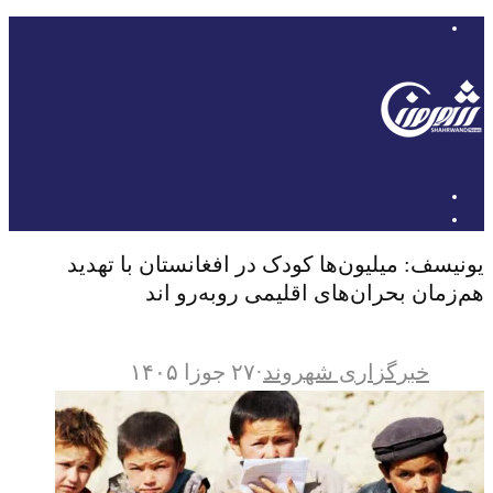
یونیسف: میلیون‌ها کودک در افغانستان با تهدید
هم‌زمان بحران‌های اقلیمی روبه‌رو اند
خبرگزاری شهروند
·
۲۷ جوزا ۱۴۰۵